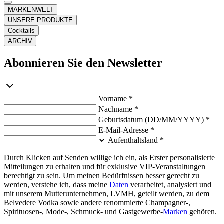
MARKENWELT
UNSERE PRODUKTE
Cocktails
ARCHIV
Abonnieren Sie den Newsletter
Vorname *
Nachname *
Geburtsdatum (DD/MM/YYYY) *
E-Mail-Adresse *
Aufenthaltsland *
Durch Klicken auf Senden willige ich ein, als Erster personalisierte
Mitteilungen zu erhalten und für exklusive VIP-Veranstaltungen
berechtigt zu sein. Um meinen Bedürfnissen besser gerecht zu
werden, verstehe ich, dass meine
Daten
verarbeitet, analysiert und
mit unserem Mutterunternehmen, LVMH, geteilt werden, zu dem
Belvedere Vodka sowie andere renommierte Champagner-,
Spirituosen-, Mode-, Schmuck- und Gastgewerbe-
Marken
gehören.