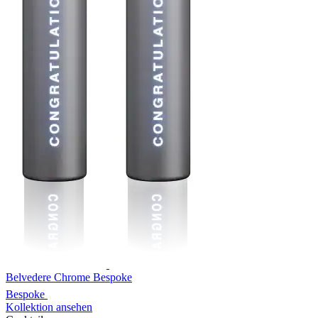
Belvedere Chrome Bespoke
Bespoke
Kollektion ansehen