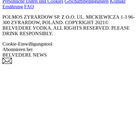
Persönliche Daten und Cookies
Geschäftsbedingungen
Kontakt
Ernährung
FAQ
POLMOS ZYRARDOW SP. Z O.O. UL. MICKIEWICZA 1-3 96-
300 ZYRARDOW, POLAND. COPYRIGHT 2021©
BELVEDERE VODKA. ALL RIGHTS RESERVED. PLEASE
DRINK RESPONSIBLY.
Cookie-Einwilligungstool
Abonnieren bei
BELVEDERE NEWS