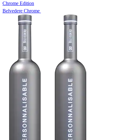
Chrome Edition
Belvedere Chrome