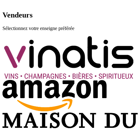
Vendeurs
Sélectionnez votre enseigne préférée