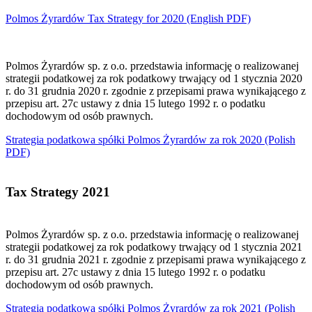
Polmos Żyrardów Tax Strategy for 2020
(English PDF)
Polmos Żyrardów sp. z o.o. przedstawia informację o realizowanej
strategii podatkowej za rok podatkowy trwający od 1 stycznia 2020
r. do 31 grudnia 2020 r. zgodnie z przepisami prawa wynikającego z
przepisu art. 27c ustawy z dnia 15 lutego 1992 r. o podatku
dochodowym od osób prawnych.
Strategia podatkowa spółki Polmos Żyrardów za rok 2020
(Polish
PDF)
Tax Strategy 2021
Polmos Żyrardów sp. z o.o. przedstawia informację o realizowanej
strategii podatkowej za rok podatkowy trwający od 1 stycznia 2021
r. do 31 grudnia 2021 r. zgodnie z przepisami prawa wynikającego z
przepisu art. 27c ustawy z dnia 15 lutego 1992 r. o podatku
dochodowym od osób prawnych.
Strategia podatkowa spółki Polmos Żyrardów za rok 2021
(Polish