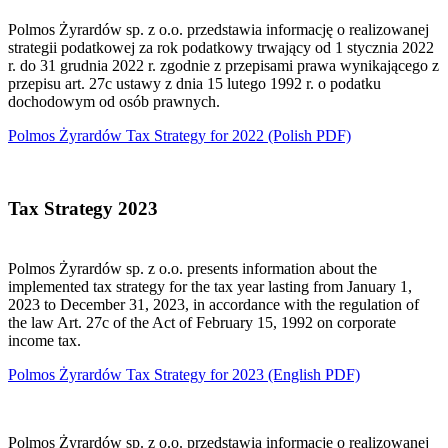
Polmos Żyrardów sp. z o.o. przedstawia informację o realizowanej
strategii podatkowej za rok podatkowy trwający od 1 stycznia 2022
r. do 31 grudnia 2022 r. zgodnie z przepisami prawa wynikającego z
przepisu art. 27c ustawy z dnia 15 lutego 1992 r. o podatku
dochodowym od osób prawnych.
Polmos Żyrardów Tax Strategy for 2022
(Polish PDF)
Tax Strategy 2023
Polmos Żyrardów sp. z o.o. presents information about the
implemented tax strategy for the tax year lasting from January 1,
2023 to December 31, 2023, in accordance with the regulation of
the law Art. 27c of the Act of February 15, 1992 on corporate
income tax.
Polmos Żyrardów Tax Strategy for 2023 (English PDF)
Polmos Żyrardów sp. z o.o. przedstawia informację o realizowanej