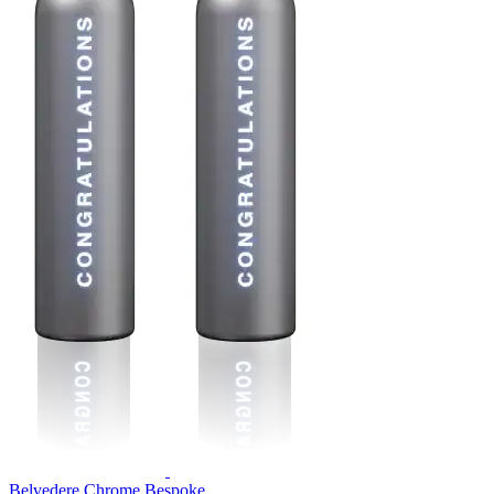
Belvedere Chrome Bespoke