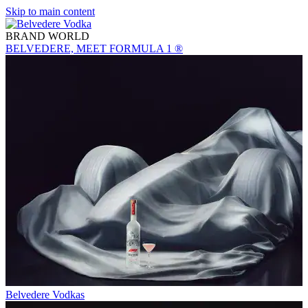
Skip to main content
BRAND WORLD
BELVEDERE, MEET FORMULA 1 ®
Belvedere Vodkas