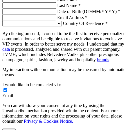
Last Name *
Date of Birth (DD/MM/YYYY) *
Email Address *
Country Of Residence *
By clicking on send, I consent to be the first to receive personalized
communications and be eligible to receive invitations to exclusive
VIP events. In order to better serve my needs, I understand that my
data
is processed, analyzed and shared with our parent company,
LVMH, which includes Belvedere Vodka plus other prestigious
champagne, spirits, fashion, jewelry and hospitality
brands
.
My interaction with communication may be measured by automatic
means.
I would like to be contacted via:
Email
You can withdraw your consent at any time by using the
Unsubscribe mechanism provided within the content. For more
information on your rights and the processing of your data, please
consult our
Privacy & Cookies Notice.