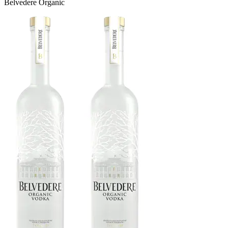
Belvedere Organic